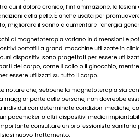
tra cui il dolore cronico, l’infiammazione, le lesioni 
condizioni della pelle. È anche usata per promuovere
o, migliorare il sonno e aumentare l’energia gener
cchi di magnetoterapia variano in dimensioni e po
ositivi portatili a grandi macchine utilizzate in clin
cuni dispositivi sono progettati per essere utilizzat
parti del corpo, come il collo o il ginocchio, mentre
er essere utilizzati su tutto il corpo.
te notare che, sebbene la magnetoterapia sia con
 la maggior parte delle persone, non dovrebbe ess
da individui con determinate condizioni mediche, 
n pacemaker o altri dispositivi medici impiantabi
mportante consultare un professionista sanitario 
alsiasi nuovo trattamento.