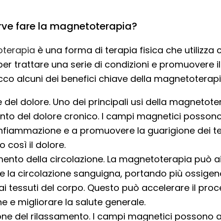
rve fare la magnetoterapia?
terapia
è una forma di terapia fisica che utilizza
er trattare una serie di condizioni e promuovere i
cco alcuni dei benefici chiave della magnetoterapi
 del dolore. Uno dei principali usi della magnetoter
nto del dolore cronico. I campi magnetici possono
’infiammazione e a promuovere la guarigione dei te
o così il dolore.
mento della circolazione. La magnetoterapia può a
re la circolazione sanguigna, portando più ossigen
 ai tessuti del corpo. Questo può accelerare il proc
e e migliorare la salute generale.
ne del rilassamento. I campi magnetici possono 