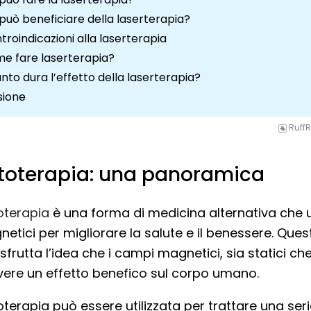
 può beneficiare della laserterapia?
troindicazioni alla laserterapia
e fare laserterapia?
nto dura l’effetto della laserterapia?
sione
RuffR
oterapia: una panoramica
terapia
è una forma di medicina alternativa che ut
tici per migliorare la salute e il benessere. Ques
sfrutta l’idea che i campi magnetici, sia statici che
ere un effetto benefico sul corpo umano.
erapia può essere utilizzata per trattare una seri