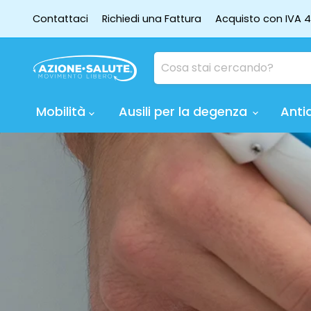
Contattaci
Richiedi una Fattura
Acquisto con IVA 
Mobilità
Ausili per la degenza
Anti