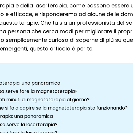
pia e della laserterapia, come possono essere uti
o e efficace, e risponderemo ad alcune delle do
ueste terapie. Che tu sia un professionista del se
una persona che cerca modi per migliorare il propr
 o semplicemente curioso di saperne di più su qu
emergenti, questo articolo è per te.
terapia: una panoramica
sa serve fare la magnetoterapia?
ti minuti di magnetoterapia al giorno?
 si fa a capire se la magnetoterapia sta funzionando?
erapia: una panoramica
sa serve la laserterapia?
può fare la laserterapia?