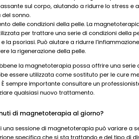
ilassante sul corpo, aiutando a ridurre lo stress e 
à del sonno.
nto delle condizioni della pelle. La magnetoterapi
ilizzata per trattare una serie di condizioni della p
e la psoriasi. Può aiutare a ridurre l’infiammazione
e la rigenerazione della pelle.
bbene la magnetoterapia possa offrire una serie di
be essere utilizzata come sostituto per le cure m
i. È sempre importante consultare un professionist
iziare qualsiasi nuovo trattamento.
nuti di magnetoterapia al giorno?
di una sessione di magnetoterapia può variare a 
zione specifica che si sta trattando e del tipo di di