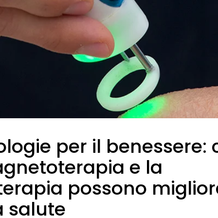
logie per il benessere:
gnetoterapia e la
terapia possono miglior
a salute