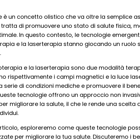
e è un concetto olistico che va oltre la semplice a
i tratta di promuovere uno stato di salute fisica, 
imale. In questo contesto, le tecnologie emergent
apia e la laserterapia stanno giocando un ruolo 
.
terapia e la laserterapia sono due modalità tera
ano rispettivamente i campi magnetici e la luce las
a serie di condizioni mediche e promuovere il ben
ueste tecnologie offrono un approccio non invasi
per migliorare la salute, il che le rende una scelta 
dividui.
articolo, esploreremo come queste tecnologie po
izzate per migliorare la tua salute. Discuteremo i be