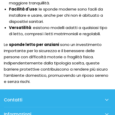
maggiore tranquillità.
Facilità d'uso
: le sponde moderne sono facili da
installare e usare, anche per chi non è abituato a
dispositivi sanitari.
Versatilità
: esistono modelli adatti a qualsiasi tipo
di letto, compresi i letti matrimoniali e regolabili.
Le
sponde letto per anziani
sono un investimento
importante per la sicurezza e il benessere delle
persone con difficoltà motorie o fragilità fisica.
Indipendentemente dalla tipologia scelta, queste
barriere protettive contribuiscono a rendere più sicuro
l’ambiente domestico, promuovendo un riposo sereno
e senza rischi.
Contatti
Informazioni