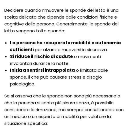
Decidere quando rimuovere le sponde del letto è una
scelta delicata che dipende dalle condizioni fisiche e
cognitive della persona. Generalmente, le sponde del
letto vengono tolte quando:
La persona ha recuperato mobilità e autonomia
sufficienti
per alzarsi e muoversi in sicurezza.
Si riduce il rischio di cadute
o movimenti
involontari durante la notte.
Inizia a sentirsi intrappolata
o limitata dalle
sponde, il che può causare stress e disagio
psicologico.
Se si osserva che le sponde non sono più necessarie o
che la persona si sente più sicura senza, è possibile
considerare la rimozione, ma sempre consultandosi con
un medico o un esperto di mobilità per valutare la
situazione specifica.