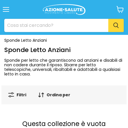
Menu
Visua
il
carrel
Sponde Letto Anziani
Sponde Letto Anziani
Sponde per letto che garantiscono ad anziani e disabili di
non cadere durante il riposo. Sbarre per letto
telescopiche, universali, ribaltabili e adattabili a qualsiasi
letto in casa.
Filtri
Ordina per
Questa collezione è vuota