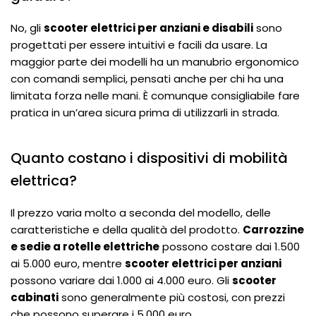
No, gli
scooter elettrici per anziani e disabili
sono
progettati per essere intuitivi e facili da usare. La
maggior parte dei modelli ha un manubrio ergonomico
con comandi semplici, pensati anche per chi ha una
limitata forza nelle mani. È comunque consigliabile fare
pratica in un’area sicura prima di utilizzarli in strada.
Quanto costano i dispositivi di mobilità
elettrica?
Il prezzo varia molto a seconda del modello, delle
caratteristiche e della qualità del prodotto.
Carrozzine
e sedie a rotelle elettriche
possono costare dai 1.500
ai 5.000 euro, mentre
scooter elettrici per anziani
possono variare dai 1.000 ai 4.000 euro. Gli
scooter
cabinati
sono generalmente più costosi, con prezzi
che possono superare i 5.000 euro.