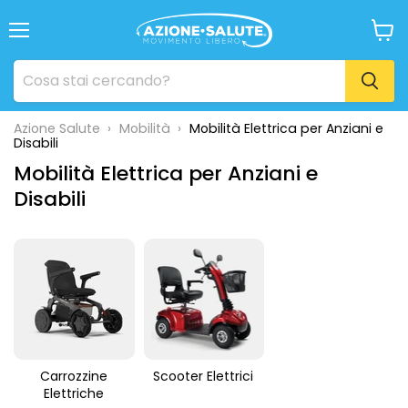
Menu
Visua
il
carrel
Azione Salute
›
Mobilità
›
Mobilità Elettrica per Anziani e
Disabili
Mobilità Elettrica per Anziani e
Disabili
Carrozzine
Scooter Elettrici
Elettriche