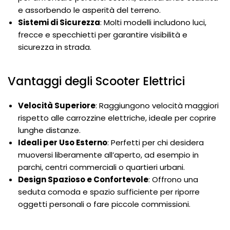
e assorbendo le asperità del terreno.
Sistemi di Sicurezza
: Molti modelli includono luci,
frecce e specchietti per garantire visibilità e
sicurezza in strada.
Vantaggi degli Scooter Elettrici
Velocità Superiore
: Raggiungono velocità maggiori
rispetto alle carrozzine elettriche, ideale per coprire
lunghe distanze.
Ideali per Uso Esterno
: Perfetti per chi desidera
muoversi liberamente all’aperto, ad esempio in
parchi, centri commerciali o quartieri urbani.
Design Spazioso e Confortevole
: Offrono una
seduta comoda e spazio sufficiente per riporre
oggetti personali o fare piccole commissioni.