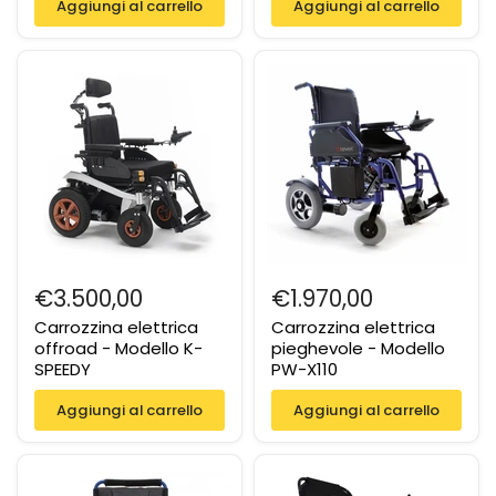
Aggiungi al carrello
Aggiungi al carrello
€3.500,00
€1.970,00
Carrozzina elettrica
Carrozzina elettrica
offroad - Modello K-
pieghevole - Modello
SPEEDY
PW-X110
Aggiungi al carrello
Aggiungi al carrello