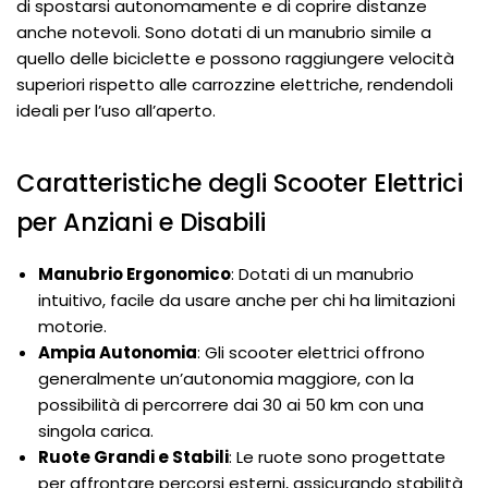
di spostarsi autonomamente e di coprire distanze
anche notevoli. Sono dotati di un manubrio simile a
quello delle biciclette e possono raggiungere velocità
superiori rispetto alle carrozzine elettriche, rendendoli
ideali per l’uso all’aperto.
Caratteristiche degli Scooter Elettrici
per Anziani e Disabili
Manubrio Ergonomico
: Dotati di un manubrio
intuitivo, facile da usare anche per chi ha limitazioni
motorie.
Ampia Autonomia
: Gli scooter elettrici offrono
generalmente un’autonomia maggiore, con la
possibilità di percorrere dai 30 ai 50 km con una
singola carica.
Ruote Grandi e Stabili
: Le ruote sono progettate
per affrontare percorsi esterni, assicurando stabilità