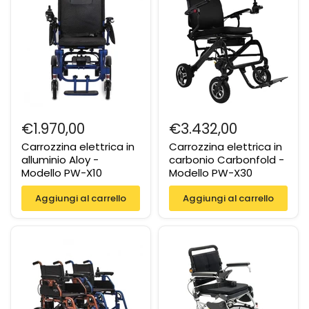
€1.970,00
€3.432,00
Carrozzina elettrica in
Carrozzina elettrica in
alluminio Aloy -
carbonio Carbonfold -
Modello PW-X10
Modello PW-X30
Aggiungi al carrello
Aggiungi al carrello