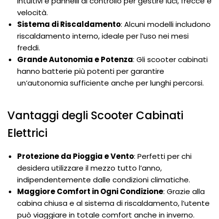
intuitivi e pannelli di controllo per gestire luci, frecce e
velocità.
Sistema di Riscaldamento
: Alcuni modelli includono
riscaldamento interno, ideale per l’uso nei mesi
freddi.
Grande Autonomia e Potenza
: Gli scooter cabinati
hanno batterie più potenti per garantire
un’autonomia sufficiente anche per lunghi percorsi.
Vantaggi degli Scooter Cabinati
Elettrici
Protezione da Pioggia e Vento
: Perfetti per chi
desidera utilizzare il mezzo tutto l’anno,
indipendentemente dalle condizioni climatiche.
Maggiore Comfort in Ogni Condizione
: Grazie alla
cabina chiusa e al sistema di riscaldamento, l’utente
può viaggiare in totale comfort anche in inverno.