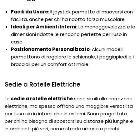
Facili da Usare
: Il joystick permette di muoversi con
facilità, anche per chi ha ridotta forza muscolare.
Ideali per Ambienti Interni
: La maneggevolezza e le
dimensioni ridotte le rendono perfette per l’uso in
casa.
Posizionamento Personalizzato
: Alcuni modelli
permettono di regolare lo schienale, i poggiapiedi e i
braccioli per un comfort ottimale.
Sedie a Rotelle Elettriche
Le
sedie a rotelle elettriche
sono simili alle carrozzine
elettriche, ma spesso offrono una maggiore versatilità
per l'uso sia in interni che in esterni. Sono progettate
per chi ha bisogno di spostarsi su distanze più lunghe e
in ambienti più vari, come strade urbane e parchi.