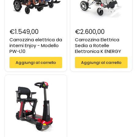
€1.549,00
€2.600,00
Carrozzina elettrica da
Carrozzina Elettrica
interni Enjoy - Modello
Sedia a Rotelle
PW-L10
Elettronica K ENERGY
Aggiungi al carrello
Aggiungi al carrello