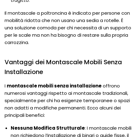
tragitto.
Il montascale a poltroncina è indicato per persone con
mobilità ridotta che non usano una sedia a rotelle. È
una soluzione comoda per chi necessita di un supporto
per le scale ma non ha bisogno di restare sulla propria
carrozzina.
Vantaggi dei Montascale Mobili Senza
Installazione
I
montascale mobili senza installazione
offrono
numerosi vantaggi rispetto ai montascale tradizionali,
specialmente per chi ha esigenze temporanee o spazi
non adatti a modifiche permanenti. Ecco alcuni dei
principali benefici:
Nessuna Modifica Strutturale
: I montascale mobili
non richiedono l’installazione di binari o guide fisse, il