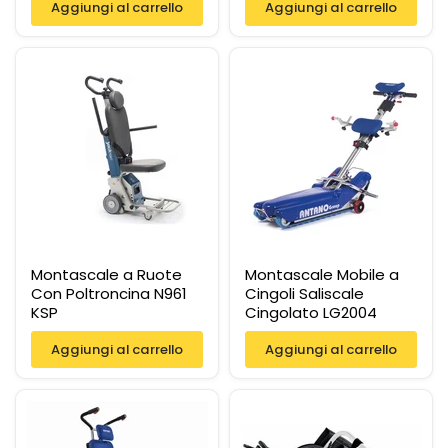
Aggiungi al carrello
Aggiungi al carrello
Montascale a Ruote
Montascale Mobile a
Con Poltroncina N961
Cingoli Saliscale
KSP
Cingolato LG2004
Aggiungi al carrello
Aggiungi al carrello