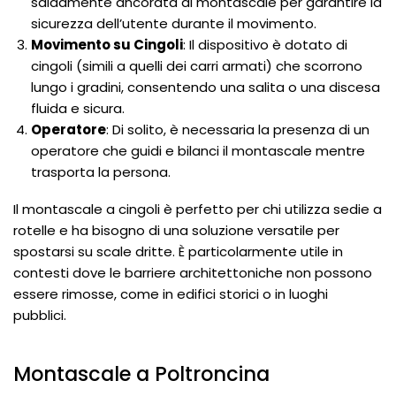
saldamente ancorata al montascale per garantire la
sicurezza dell’utente durante il movimento.
Movimento su Cingoli
: Il dispositivo è dotato di
cingoli (simili a quelli dei carri armati) che scorrono
lungo i gradini, consentendo una salita o una discesa
fluida e sicura.
Operatore
: Di solito, è necessaria la presenza di un
operatore che guidi e bilanci il montascale mentre
trasporta la persona.
Il montascale a cingoli è perfetto per chi utilizza sedie a
rotelle e ha bisogno di una soluzione versatile per
spostarsi su scale dritte. È particolarmente utile in
contesti dove le barriere architettoniche non possono
essere rimosse, come in edifici storici o in luoghi
pubblici.
Montascale a Poltroncina