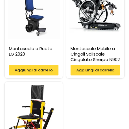
Montascale a Ruote
Montascale Mobile a
LG 2020
Cingoli Saliscale
Cingolato Sherpa N902
Aggiungi al carrello
Aggiungi al carrello