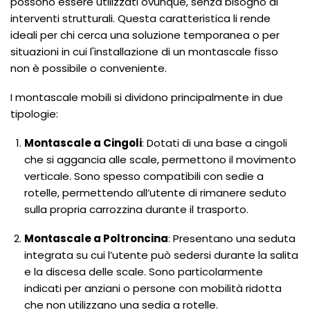
possono essere utilizzati ovunque, senza bisogno di
interventi strutturali. Questa caratteristica li rende
ideali per chi cerca una soluzione temporanea o per
situazioni in cui l'installazione di un montascale fisso
non è possibile o conveniente.
I montascale mobili si dividono principalmente in due
tipologie:
Montascale a Cingoli
: Dotati di una base a cingoli
che si aggancia alle scale, permettono il movimento
verticale. Sono spesso compatibili con sedie a
rotelle, permettendo all’utente di rimanere seduto
sulla propria carrozzina durante il trasporto.
Montascale a Poltroncina
: Presentano una seduta
integrata su cui l’utente può sedersi durante la salita
e la discesa delle scale. Sono particolarmente
indicati per anziani o persone con mobilità ridotta
che non utilizzano una sedia a rotelle.