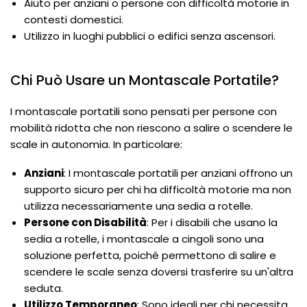
Aiuto per anziani o persone con difficoltà motorie in
contesti domestici.
Utilizzo in luoghi pubblici o edifici senza ascensori.
Chi Può Usare un Montascale Portatile?
I montascale portatili sono pensati per persone con
mobilità ridotta che non riescono a salire o scendere le
scale in autonomia. In particolare:
Anziani
: I montascale portatili per anziani offrono un
supporto sicuro per chi ha difficoltà motorie ma non
utilizza necessariamente una sedia a rotelle.
Persone con Disabilità
: Per i disabili che usano la
sedia a rotelle, i montascale a cingoli sono una
soluzione perfetta, poiché permettono di salire e
scendere le scale senza doversi trasferire su un'altra
seduta.
Utilizzo Temporaneo
: Sono ideali per chi necessita