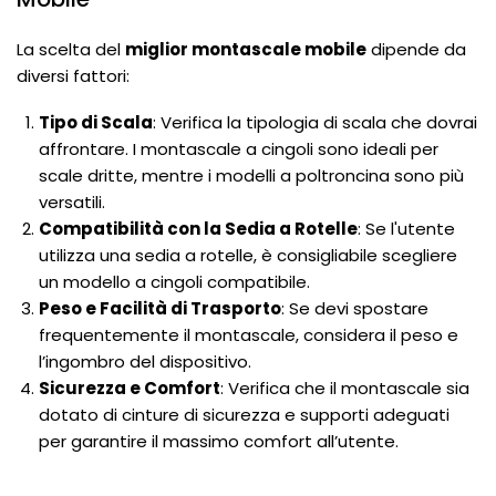
La scelta del
miglior montascale mobile
dipende da
diversi fattori:
Tipo di Scala
: Verifica la tipologia di scala che dovrai
affrontare. I montascale a cingoli sono ideali per
scale dritte, mentre i modelli a poltroncina sono più
versatili.
Compatibilità con la Sedia a Rotelle
: Se l'utente
utilizza una sedia a rotelle, è consigliabile scegliere
un modello a cingoli compatibile.
Peso e Facilità di Trasporto
: Se devi spostare
frequentemente il montascale, considera il peso e
l’ingombro del dispositivo.
Sicurezza e Comfort
: Verifica che il montascale sia
dotato di cinture di sicurezza e supporti adeguati
per garantire il massimo comfort all’utente.