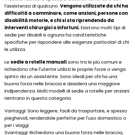
l'assistenza di qualcuno.
Vengono utilizzate da chi ha
difficoltà a camminare, come anziani, persone con
disabilità motorie, e chi si sta riprendendo da
interventi chirurgici o infortuni.
Esistono molti tipi di
sedie per disabili e ognuna ha caratteristiche
specifiche per rispondere alle esigenze particolari di chi
le utilizza.
Le
sedie a rotelle manuali
sono tra le più comuni e
richiedono che l'utente utilizzi le proprie forze o venga
spinto da un assistente. Sono ideali per chi ha una
buona forza nelle braccia e desidera una maggiore
indipendenza. Molti modelli di sedie a rotelle per anziani
rientrano in questa categoria.
Vantaggi: Sono leggere, facili da trasportare, e spesso
pieghevoli, rendendole perfette per l'uso domestico o
per i viaggi.
Svantaggi: Richiedono una buona forza nelle braccia,