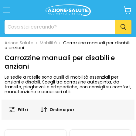
Menu
Visua
il
carrel
Azione Salute
›
Mobilità
›
Carrozzine manuali per disabili
e anziani
Carrozzine manuali per disabili e
anziani
Le sedie a rotelle sono ausili di mobilità essenziali per
anziani e disabili. Scegli tra carrozzine autospinta, da
transito, pieghevoli e ortopediche, con consigli su comfort,
manutenzione e accessori utili.
Filtri
Ordina per