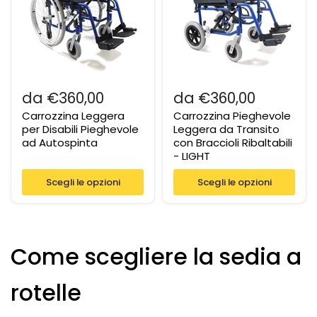
€360,00
€360,00
Carrozzina Leggera
Carrozzina Pieghevole
per Disabili Pieghevole
Leggera da Transito
ad Autospinta
con Braccioli Ribaltabili
- LIGHT
Scegli le opzioni
Scegli le opzioni
Come scegliere la sedia a
rotelle