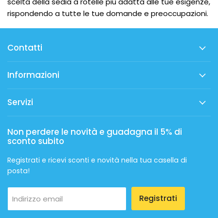
scelta della sedia a rotelle più adatta alle tue esigenze,
rispondendo a tutte le tue domande e preoccupazioni.
Contatti
Informazioni
Servizi
Non perdere le novità e guadagna il 5% di
sconto subito
Registrati e ricevi sconti e novità nella tua casella di
posta!
Registrati
Indirizzo email