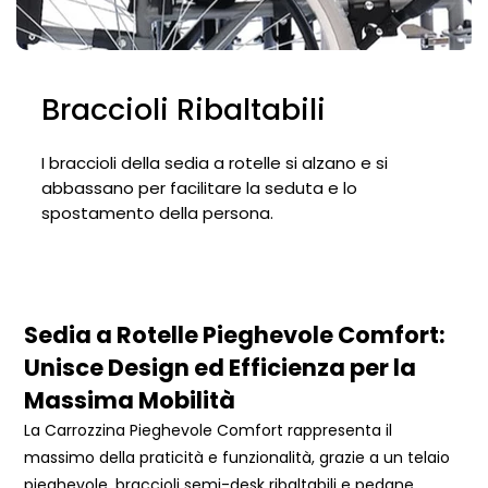
Braccioli Ribaltabili
I braccioli della sedia a rotelle si alzano e si
abbassano per facilitare la seduta e lo
spostamento della persona.
Sedia a Rotelle Pieghevole Comfort:
Unisce Design ed Efficienza per la
Massima Mobilità
La Carrozzina Pieghevole Comfort rappresenta il
massimo della praticità e funzionalità, grazie a un telaio
pieghevole, braccioli semi-desk ribaltabili e pedane