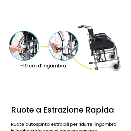
Ruote a Estrazione Rapida
Ruote autospinta estraibili per ridurre l'ingombro
in larghezza in caso si dovesse passare