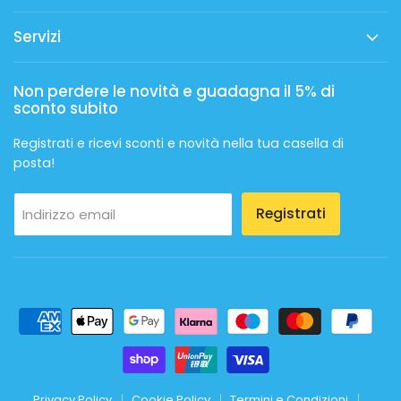
Servizi
Non perdere le novità e guadagna il 5% di
sconto subito
Registrati e ricevi sconti e novità nella tua casella di
posta!
Registrati
Indirizzo email
Privacy Policy
Cookie Policy
Termini e Condizioni