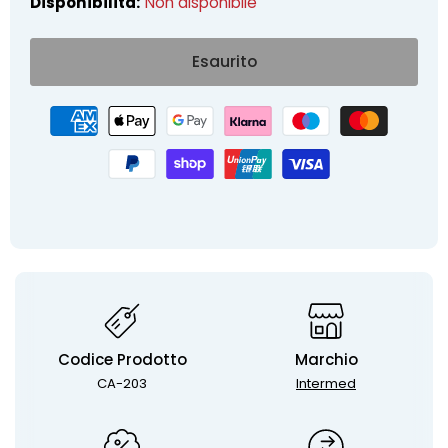
Disponibilità:
Non disponibile
Esaurito
Codice Prodotto
Marchio
CA-203
Intermed