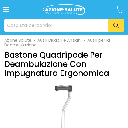
Menu
Visua
il
carrel
Azione Salute
›
Ausili Disabili e Anziani
›
Ausili per la
Deambulazione
Bastone Quadripode Per
Deambulazione Con
Impugnatura Ergonomica